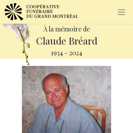
À la mémoire de
Claude Bréard
1934
-
2024