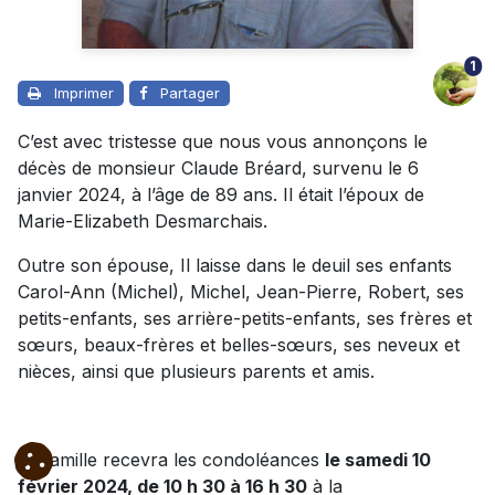
1
Imprimer
Partager
C’est avec tristesse que nous vous annonçons le
décès de monsieur Claude Bréard, survenu le 6
janvier 2024, à l’âge de 89 ans. Il était l’époux de
Marie-Elizabeth Desmarchais.
Outre son épouse, Il laisse dans le deuil ses enfants
Carol-Ann (Michel), Michel, Jean-Pierre, Robert, ses
petits-enfants, ses arrière-petits-enfants, ses frères et
sœurs, beaux-frères et belles-sœurs, ses neveux et
nièces, ainsi que plusieurs parents et amis.
La famille recevra les condoléances
le samedi 10
février 2024, de 10 h 30 à 16 h 30
à la