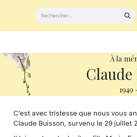
ferts
Devenir membre
Votre coopé
À la mé
Claude 
1949
C’est avec tristesse que nous vous 
Claude Buisson, survenu le 29 juillet 