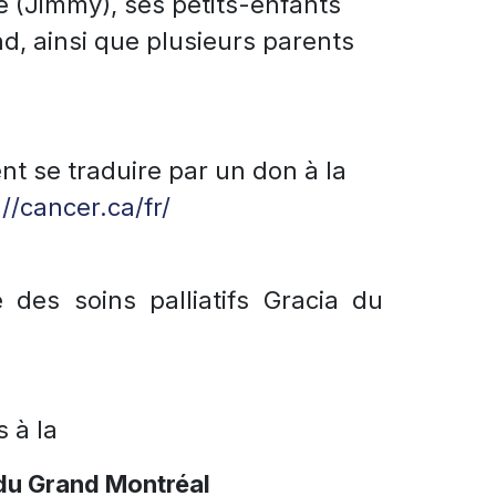
Eve (Jimmy), ses petits-enfants
d, ainsi que plusieurs parents
 se traduire par un don à la
://cancer.ca/fr/
e des soins palliatifs Gracia du
s à la
du Grand Montréal