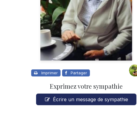
Imprimer
Partager
Exprimez votre sympathie
Écrire un message de sympathie