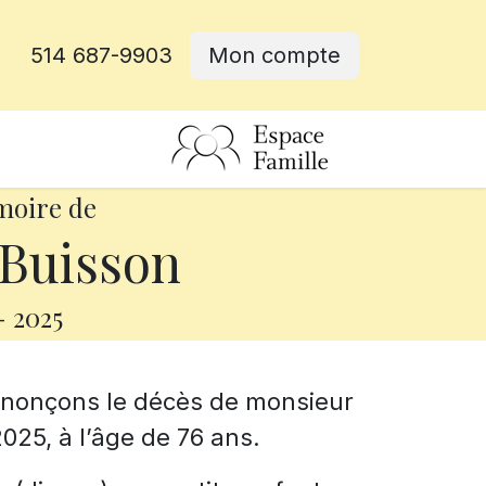
514 687-9903
Mon compte
rative
moire de
Buisson
-
2025
annonçons le décès de monsieur
2025, à l’âge de 76 ans.