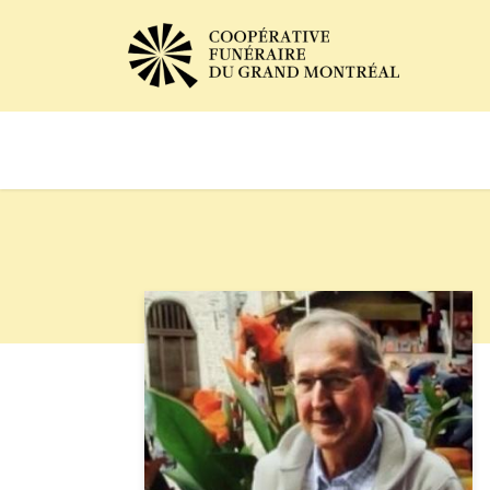
Avis de décès
Services of