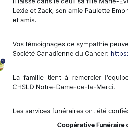
Il laisse dans le deuil sa fille Marie-
Lexie et Zack, son amie Paulette Emon
et amis.
Vos témoignages de sympathie peuvent
Société Canadienne du Cancer:
https
1
La famille tient à remercier l’équip
CHSLD Notre-Dame-de-la-Merci.
Les services funéraires ont été confié
Coopérative Funéraire 