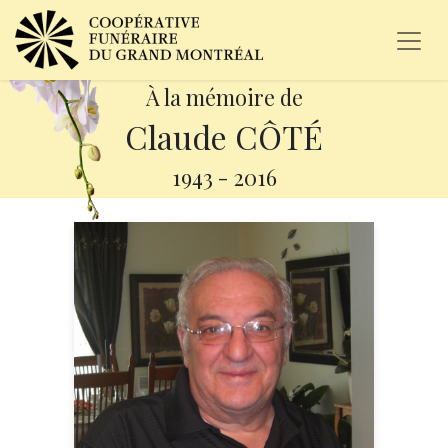
À la mémoire de
Claude CÔTÉ
1943
-
2016