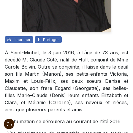
Imprimer
Partager
À Saint-Michel, le 3 juin 2016, à l’âge de 73 ans, est
décédé M. Claude Côté, natif de Hull, conjoint de Mme
Carole Boivin. Outre sa conjointe, il laisse dans le deuil
son fils Martin (Manon), ses petits-enfants Victoria,
Maxim et Louis-Félix, ses deux sœurs Denise et
Claudette, son frère Edgard (Georgette), ses belles-
filles Marie-Claude (Denis) leurs enfants Élizabeth et
Clara, et Mélanie (Caroline), ses neveux et nièces,
ainsi que plusieurs parents et amis.
L’inhumation se déroulera au courant de l’été 2016.