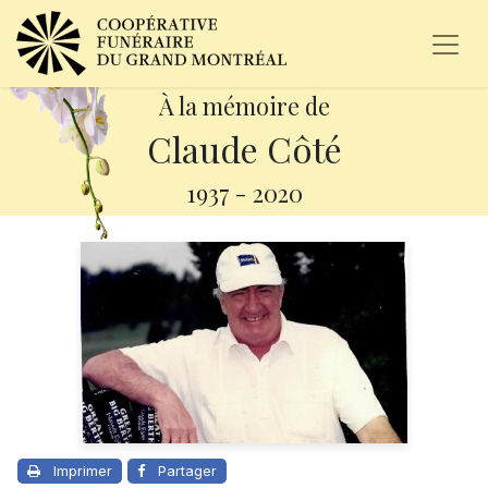
À la mémoire de
Claude Côté
1937
-
2020
Imprimer
Partager