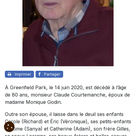
Imprimer
Partager
À Greenfield Park, le 14 juin 2020, est décédé à l’âge
de 80 ans, monsieur Claude Courtemanche, époux de
madame Monique Godin.
Outre son épouse, il laisse dans le deuil ses enfants
Carole (Richard) et Éric (Véronique), ses petits-enfants
Maxime (Sanya) et Catherine (Adam), son frère Gilles,
sa soeur Lorraine, ses beaux-frères et belles-soeurs,