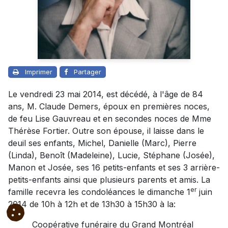
Imprimer
Partager
Le vendredi 23 mai 2014, est décédé, à l'âge de 84
ans, M. Claude Demers, époux en premières noces,
de feu Lise Gauvreau et en secondes noces de Mme
Thérèse Fortier. Outre son épouse, il laisse dans le
deuil ses enfants, Michel, Danielle (Marc), Pierre
(Linda), Benoît (Madeleine), Lucie, Stéphane (Josée),
Manon et Josée, ses 16 petits-enfants et ses 3 arrière-
petits-enfants ainsi que plusieurs parents et amis. La
er
famille recevra les condoléances le dimanche 1
juin
2014 de 10h à 12h et de 13h30 à 15h30 à la:
Coopérative funéraire du Grand Montréal