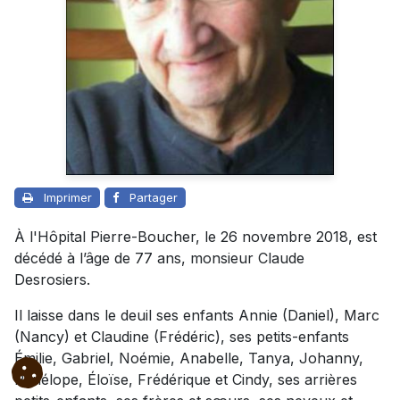
Imprimer
Partager
À l'Hôpital Pierre-Boucher, le 26 novembre 2018, est
décédé à l’âge de 77 ans, monsieur Claude
Desrosiers.
Il laisse dans le deuil ses enfants Annie (Daniel), Marc
(Nancy) et Claudine (Frédéric), ses petits-enfants
Émilie, Gabriel, Noémie, Anabelle, Tanya, Johanny,
Pénélope, Éloïse, Frédérique et Cindy, ses arrières