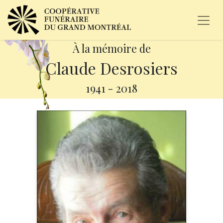
À la mémoire de
Claude Desrosiers
1941
-
2018