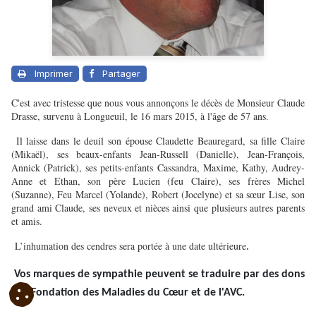
Imprimer
Partager
C'est avec tristesse que nous vous annonçons le décès de Monsieur Claude
Drasse, survenu à Longueuil, le 16 mars 2015, à l'âge de 57 ans.
Il laisse dans le deuil son épouse Claudette Beauregard, sa fille Claire
(Mikaël), ses beaux-enfants Jean-Russell (Danielle), Jean-François,
Annick (Patrick), ses petits-enfants Cassandra, Maxime, Kathy, Audrey-
Anne et Ethan, son père Lucien (feu Claire), ses frères Michel
(Suzanne), Feu Marcel (Yolande), Robert (Jocelyne) et sa sœur Lise, son
grand ami Claude, ses neveux et nièces ainsi que plusieurs autres parents
et amis.
L’inhumation des cendres sera portée à une date ultérieure
.
Vos marques de sympathie peuvent se traduire par des dons
à la Fondation des Maladies du Cœur et de l'AVC.