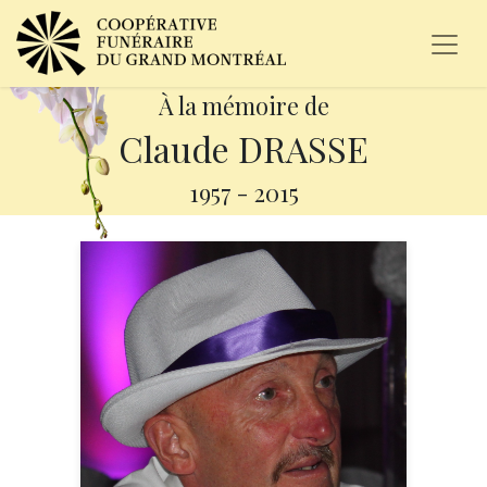
À la mémoire de
Claude DRASSE
1957
-
2015