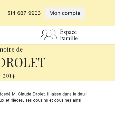
514 687-9903
Mon compte
rative
moire de
 DROLET
-
2014
cédé M. Claude Drolet. Il laisse dans le deuil
ux et nièces, ses cousins et cousines ainsi