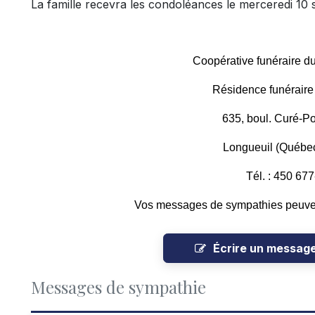
La famille recevra les condoléances le merceredi 10 
Coopérative funéraire d
Résidence funéraire
635, boul. Curé-Po
Longueuil (Québe
Tél. : 450 67
Vos messages de sympathies peuven
Écrire un messag
Messages de sympathie