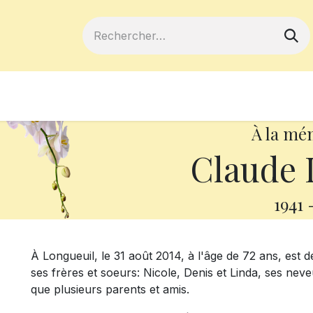
ferts
Devenir membre
Votre coopé
À la mé
Claude
1941
À Longueuil, le 31 août 2014, à l'âge de 72 ans, est dé
ses frères et soeurs: Nicole, Denis et Linda, ses neve
que plusieurs parents et amis.