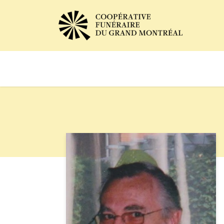
Avis de décès
Services of