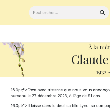
ferts
Devenir membre
Votre coopé
À la mé
Claude
1932
16.0pt;">C’est avec tristesse que nous vous annonç
survenu le 27 décembre 2023, à l’âge de 91 ans.
16.0pt;">Il laisse dans le deuil sa fille Lyne, sa co