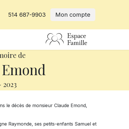
514 687-9903
Mon compte
rative
moire de
 Emond
-
2023
ons le décès de monsieur Claude Emond,
mpagne Raymonde, ses petits-enfants Samuel et