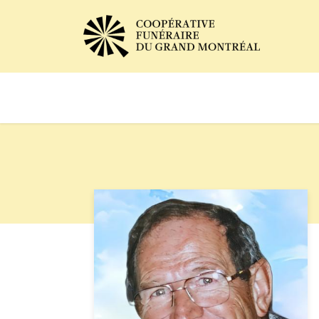
Avis de décès
Services of