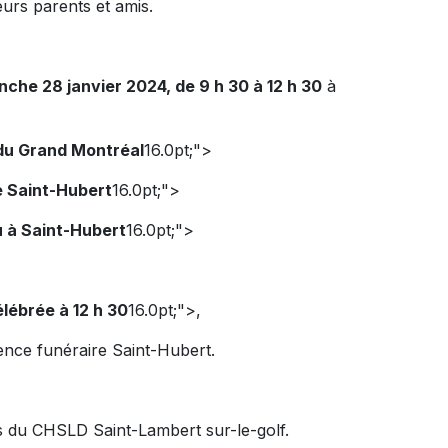
eurs parents et amis.
nche 28 janvier 2024, de 9 h 30 à 12 h 30
à
 du Grand Montréal
16.0pt;">
e Saint-Hubert
16.0pt;">
 à Saint-Hubert
16.0pt;">
lébrée à 12 h 30
16.0pt;">,
dence funéraire Saint-Hubert.
ins du CHSLD Saint-Lambert sur-le-golf.