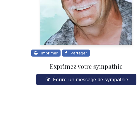
Imprimer
Partager
Exprimez votre sympathie
Écrire un message de sympathie