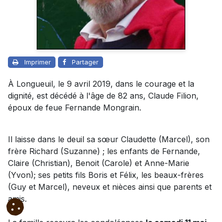
Imprimer
Partager
À Longueuil, le 9 avril 2019, dans le courage et la
dignité, est décédé à l'âge de 82 ans, Claude Filion,
époux de feue Fernande Mongrain.
Il laisse dans le deuil sa sœur Claudette (Marcel), son
frère Richard (Suzanne) ; les enfants de Fernande,
Claire (Christian), Benoit (Carole) et Anne-Marie
(Yvon); ses petits fils Boris et Félix, les beaux-frères
(Guy et Marcel), neveux et nièces ainsi que parents et
amis.