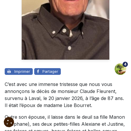
4
Imprimer
Partager
C’est avec une immense tristesse que nous vous
annonçons le décès de monsieur Claude Fleurent,
survenu à Laval, le 20 janvier 2026, à l’âge de 87 ans.
Il était l’époux de madame Lise Bourret.
Outre son épouse, il laisse dans le deuil sa fille Manon
(Stéphane), ses deux petites-filles Alexiane et Justine,
ses frères et sœurs, beaux-frères et belles-sœurs,