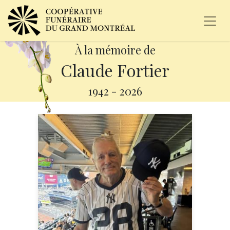
À la mémoire de
Claude Fortier
1942
-
2026