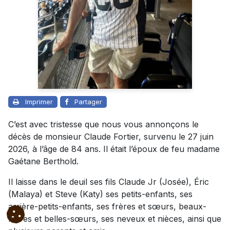
Imprimer
Partager
C’est avec tristesse que nous vous annonçons le
décès de monsieur Claude Fortier, survenu le 27 juin
2026, à l’âge de 84 ans. Il était l’époux de feu madame
Gaétane Berthold.
Il laisse dans le deuil ses fils Claude Jr (Josée), Éric
(Malaya) et Steve (Katy) ses petits-enfants, ses
arrière-petits-enfants, ses frères et sœurs, beaux-
frères et belles-sœurs, ses neveux et nièces, ainsi que