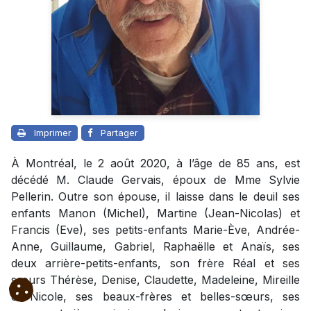
Imprimer
Partager
À Montréal, le 2 août 2020, à l’âge de 85 ans, est
décédé M. Claude Gervais, époux de Mme Sylvie
Pellerin. Outre son épouse, il laisse dans le deuil ses
enfants Manon (Michel), Martine (Jean-Nicolas) et
Francis (Eve), ses petits-enfants Marie-Ève, Andrée-
Anne, Guillaume, Gabriel, Raphaëlle et Anaïs, ses
deux arrière-petits-enfants, son frère Réal et ses
sœurs Thérèse, Denise, Claudette, Madeleine, Mireille
et Nicole, ses beaux-frères et belles-sœurs, ses