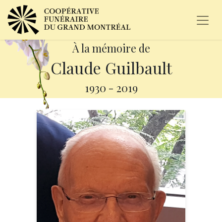
À la mémoire de
Claude Guilbault
1930
-
2019