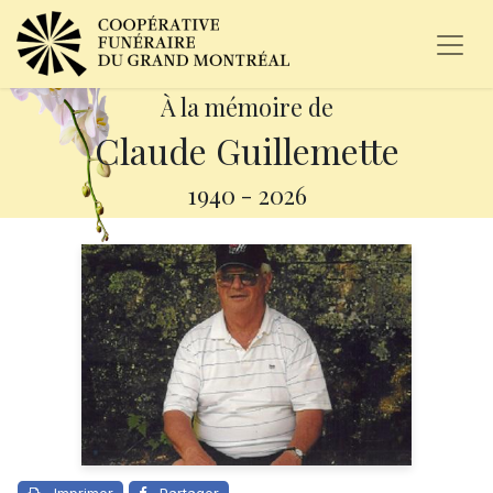
À la mémoire de
Claude Guillemette
1940
-
2026
Imprimer
Partager