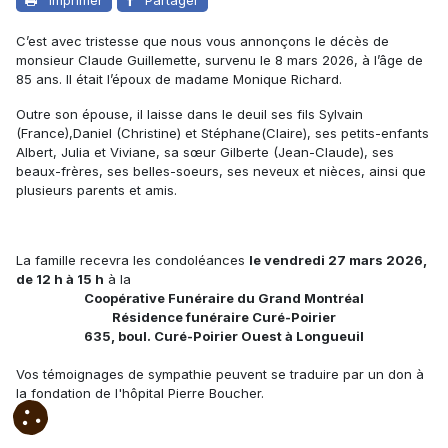
C’est avec tristesse que nous vous annonçons le décès de
monsieur Claude Guillemette, survenu le 8 mars 2026, à l’âge de
85 ans. Il était l’époux de madame Monique Richard.
Outre son épouse, il laisse dans le deuil ses fils Sylvain
(France),Daniel (Christine) et Stéphane(Claire), ses petits-enfants
Albert, Julia et Viviane, sa sœur Gilberte (Jean-Claude), ses
beaux-frères, ses belles-soeurs, ses neveux et nièces, ainsi que
plusieurs parents et amis.
La famille recevra les condoléances
le vendredi 27 mars 2026,
de 12 h à 15 h
à la
Coopérative Funéraire du Grand Montréal
Résidence funéraire Curé-Poirier
635, boul. Curé-Poirier Ouest à Longueuil
Vos témoignages de sympathie peuvent se traduire par un don à
la fondation de l'hôpital Pierre Boucher.