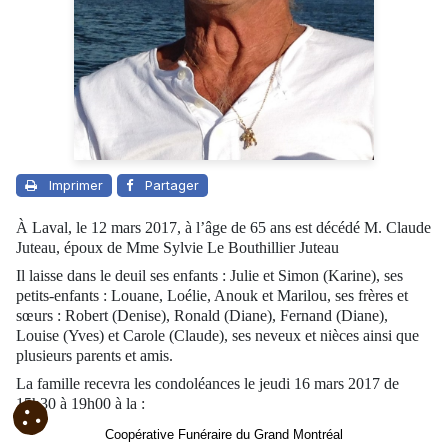
Imprimer
Partager
À Laval, le 12 mars 2017, à l’âge de 65 ans est décédé M. Claude
Juteau, époux de Mme Sylvie Le Bouthillier Juteau
Il laisse dans le deuil ses enfants : Julie et Simon (Karine), ses
petits-enfants : Louane, Loélie, Anouk et Marilou, ses frères et
sœurs : Robert (Denise), Ronald (Diane), Fernand (Diane),
Louise (Yves) et Carole (Claude), ses neveux et nièces ainsi que
plusieurs parents et amis.
La famille recevra les condoléances le jeudi 16 mars 2017 de
15h30 à 19h00 à la :
Coopérative Funéraire du Grand Montréal