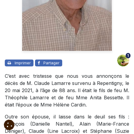
1
Imprimer
Partager
C’est avec tristesse que nous vous annonçons le
décès de M. Claude Lamarre survenu à Repentigny, le
20 mai 2021, à l’âge de 88 ans. Il était le fils de feu M.
Théophile Lamarre et de feu Mme Anita Bessette. Il
était l’époux de Mme Hélène Cardin.
Outre son épouse, il laisse dans le deuil ses fils :
François (Danielle Nantel), Alain (Marie-France
Deniger), Claude (Line Lacroix) et Stéphane (Suzie