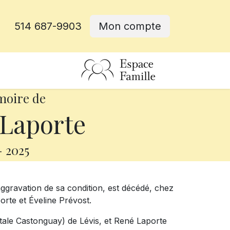
514 687-9903
Mon compte
rative
moire de
Laporte
-
2025
gravation de sa condition, est décédé, chez
orte et Éveline Prévost.
antale Castonguay) de Lévis, et René Laporte