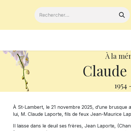
ferts
Devenir membre
Votre coopé
À la mé
Claude 
1954
À St-Lambert, le 21 novembre 2025, d’une brusque ag
lui, M. Claude Laporte, fils de feux Jean-Maurice Lap
Il laisse dans le deuil ses frères, Jean Laporte, (Ch