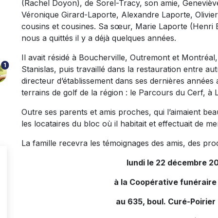
(Rachel Doyon), de Sorel-Tracy, son amie, Geneviève
Véronique Girard-Laporte, Alexandre Laporte, Olivie
cousins et cousines. Sa sœur, Marie Laporte (Henri Bi
nous a quittés il y a déjà quelques années.
Il avait résidé à Boucherville, Outremont et Montréal,
1
Stanislas, puis travaillé dans la restauration entre a
directeur d’établissement dans ses dernières années ac
terrains de golf de la région : le Parcours du Cerf, à
Outre ses parents et amis proches, qui l’aimaient bea
les locataires du bloc où il habitait et effectuait de 
La famille recevra les témoignages des amis, des pro
lundi le 22 décembre 20
à la Coopérative funéraire
au 635, boul. Curé-Poirier