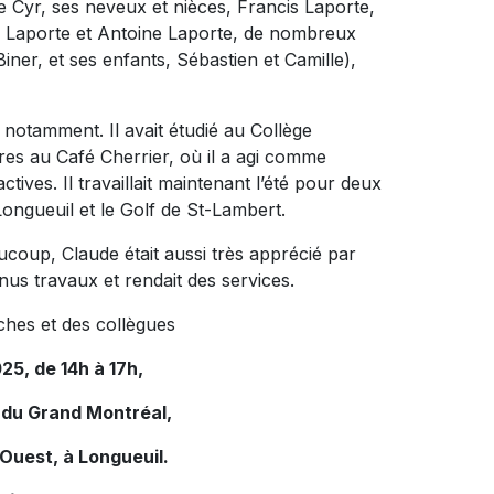
 Cyr, ses neveux et nièces, Francis Laporte,
r Laporte et Antoine Laporte, de nombreux
ner, et ses enfants, Sébastien et Camille),
 notamment. Il avait étudié au Collège
utres au Café Cherrier, où il a agi comme
tives. Il travaillait maintenant l’été pour deux
 Longueuil et le Golf de St-Lambert.
ucoup, Claude était aussi très apprécié par
menus travaux et rendait des services.
ches et des collègues
25, de 14h à 17h,
 du Grand Montréal,
 Ouest, à Longueuil.