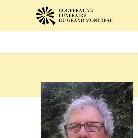
Avis de décès
Services of