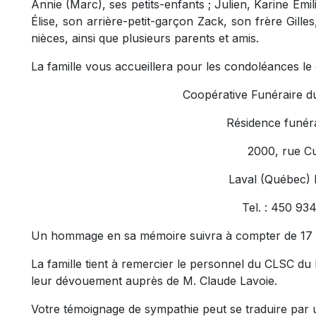
Annie (Marc), ses petits-enfants ; Julien, Karine Émil
Élise, son arrière-petit-garçon Zack, son frère Gille
nièces, ainsi que plusieurs parents et amis.
La famille vous accueillera pour les condoléances le 
Coopérative Funéraire d
Résidence funéra
2000, rue C
Laval (Québec)
Tel. : 450 93
Un hommage en sa mémoire suivra à compter de 17 h 
La famille tient à remercier le personnel du CLSC du
leur dévouement auprès de M. Claude Lavoie.
Votre témoignage de sympathie peut se traduire par 