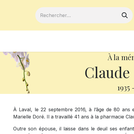
ferts
Devenir membre
Votre coopé
À la mé
Claude
1935
À Laval, le 22 septembre 2016, à l’âge de 80 an
Marielle Doré. Il a travaillé 41 ans à la pharmacie Cl
Outre son épouse, il laisse dans le deuil ses enfants