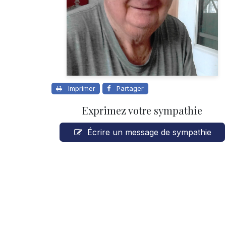
Imprimer
Partager
Exprimez votre sympathie
Écrire un message de sympathie