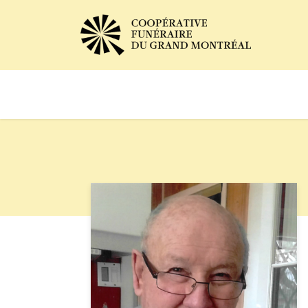
Avis de décès
Services of