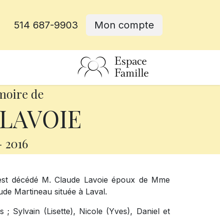
514 687-9903
Mon compte
rative
moire de
 LAVOIE
-
2016
s est décédé M. Claude Lavoie époux de Mme
aude Martineau située à Laval.
 ; Sylvain (Lisette), Nicole (Yves), Daniel et