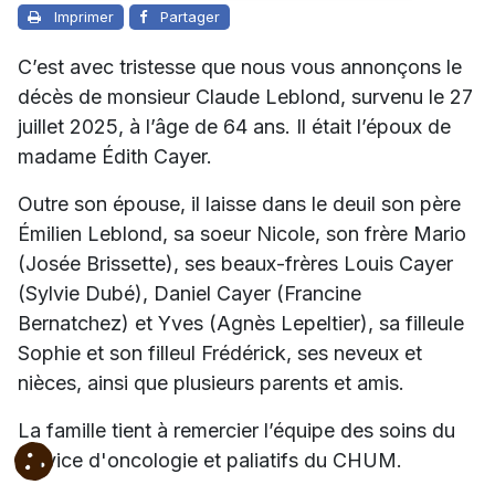
Imprimer
Partager
C’est avec tristesse que nous vous annonçons le
décès de monsieur Claude Leblond, survenu le 27
juillet 2025, à l’âge de 64 ans. Il était l’époux de
madame Édith Cayer.
Outre son épouse, il laisse dans le deuil son père
Émilien Leblond, sa soeur Nicole, son frère Mario
(Josée Brissette), ses beaux-frères Louis Cayer
(Sylvie Dubé), Daniel Cayer (Francine
Bernatchez) et Yves (Agnès Lepeltier), sa filleule
Sophie et son filleul Frédérick, ses neveux et
nièces, ainsi que plusieurs parents et amis.
La famille tient à remercier l’équipe des soins du
service d'oncologie et paliatifs du CHUM.