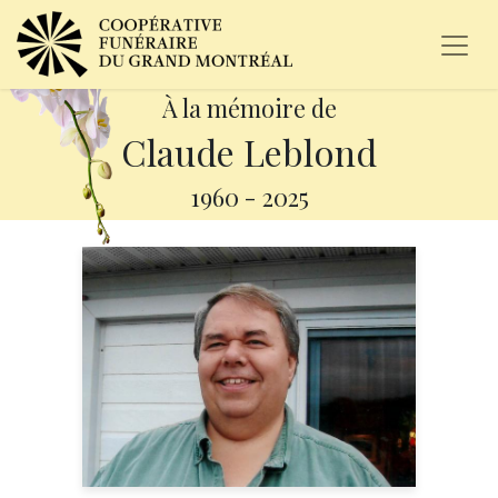
À la mémoire de
Claude Leblond
1960
-
2025