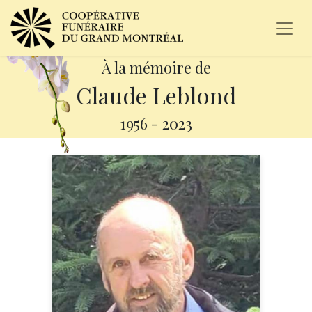
À la mémoire de
Claude Leblond
1956
-
2023