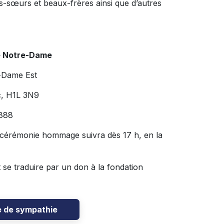
s-sœurs et beaux-frères ainsi que d’autres
e Notre-Dame
-Dame Est
c, H1L 3N9
888
 cérémonie hommage suivra dès 17 h, en la
se traduire par un don à la fondation
e de sympathie