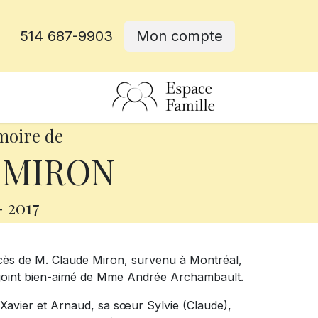
514 687-9903
Mon compte
rative
moire de
 MIRON
-
2017
écès de M. Claude Miron, survenu à Montréal,
conjoint bien-aimé de Mme Andrée Archambault.
ls Xavier et Arnaud, sa sœur Sylvie (Claude),