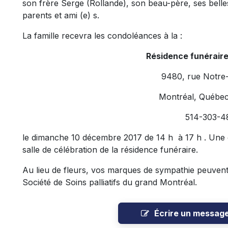
son frère Serge (Rollande), son beau-père, ses belle
parents et ami (e) s.
La famille recevra les condoléances à la :
Résidence funérair
9480, rue Notre
Montréal, Québe
514-303-4
le dimanche 10 décembre 2017 de 14 h à 17 h . Une
salle de célébration de la résidence funéraire.
Au lieu de fleurs, vos marques de sympathie peuvent 
Société de Soins palliatifs du grand Montréal.
Écrire un messag