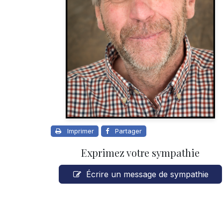
Imprimer
Partager
Exprimez votre sympathie
Écrire un message de sympathie