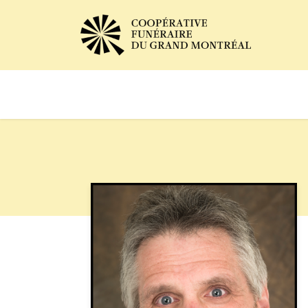
Avis de décès
Services of