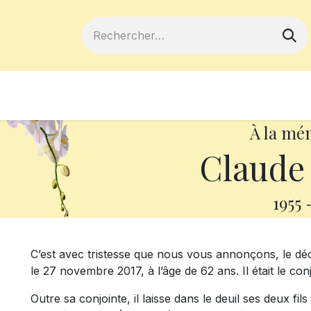
ferts
Devenir membre
Votre coopé
À la mé
Claude
1955
C’est avec tristesse que nous vous annonçons, le d
le 27 novembre 2017, à l’âge de 62 ans. Il était le 
Outre sa conjointe, il laisse dans le deuil ses deux fi