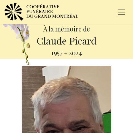
À la mémoire de
Claude Picard
1957
-
2024