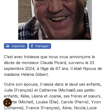
Imprimer
Partager
C’est avec tristesse que nous vous annonçons le
décès de monsieur Claude Picard, survenu le 23
septembre 2024, à l’âge de 67 ans. Il était l’époux de
madame Hélène Gilbert.
Outre son épouse, Il laisse dans le deuil ses enfants,
Julie (François) et Catherine (Michaël),ses petits-
enfants, Kélia, Léana et Joanie, ses frères et sœurs,
Ginette (Michel), Louise (Élie), Carole (Pierre), Yvon
(Johanne), France (François), Aline, Nicole,Lucie