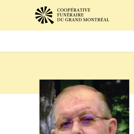
Avis de décès
Services of