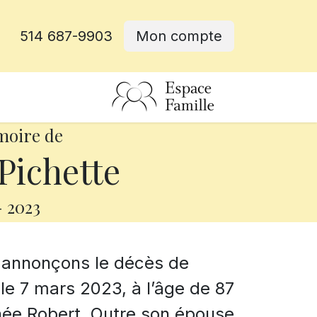
514 687-9903
Mon compte
rative
moire de
Pichette
-
2023
s annonçons le décès de
le 7 mars 2023, à l’âge de 87
née Robert. Outre son épouse,