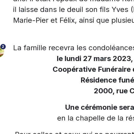
il laisse dans le deuil son fils Yves
Marie-Pier et Félix, ainsi que plusi
La famille recevra les condoléance
2
le lundi 27 mars 2023, 
Coopérative Funéraire
Résidence funé
2000, rue 
Une cérémonie sera
en la chapelle de la ré