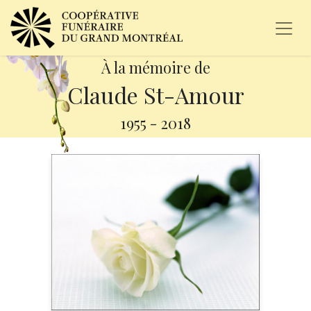
À la mémoire de
Claude St-Amour
1955
-
2018