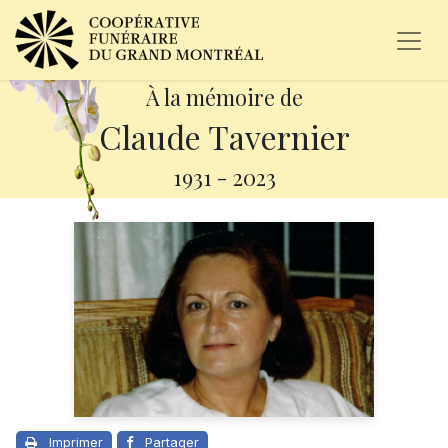
À la mémoire de
Claude Tavernier
1931
-
2023
Imprimer
Partager