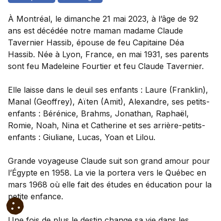
À Montréal, le dimanche 21 mai 2023, à l’âge de 92
ans est décédée notre maman madame Claude
Tavernier Hassib, épouse de feu Capitaine Déa
Hassib. Née à Lyon, France, en mai 1931, ses parents
sont feu Madeleine Fourtier et feu Claude Tavernier.
Elle laisse dans le deuil ses enfants : Laure (Franklin),
Manal (Geoffrey), Aïten (Amit), Alexandre, ses petits-
enfants : Bérénice, Brahms, Jonathan, Raphaël,
Romie, Noah, Nina et Catherine et ses arrière-petits-
enfants : Giuliane, Lucas, Yoan et Lilou.
Grande voyageuse Claude suit son grand amour pour
l’Égypte en 1958. La vie la portera vers le Québec en
mars 1968 où elle fait des études en éducation pour la
petite enfance.
Une fois de plus le destin change sa vie dans les