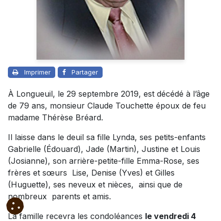
Imprimer
Partager
À Longueuil, le 29 septembre 2019, est décédé à l’âge
de 79 ans, monsieur Claude Touchette époux de feu
madame Thérèse Bréard.
Il laisse dans le deuil sa fille Lynda, ses petits-enfants
Gabrielle (Édouard), Jade (Martin), Justine et Louis
(Josianne), son arrière-petite-fille Emma-Rose, ses
frères et sœurs Lise, Denise (Yves) et Gilles
(Huguette), ses neveux et nièces, ainsi que de
nombreux parents et amis.
La famille recevra les condoléances
le vendredi 4