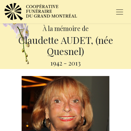
À la mémoire de
Claudette AUDET, (née
Quesnel)
1942
-
2013