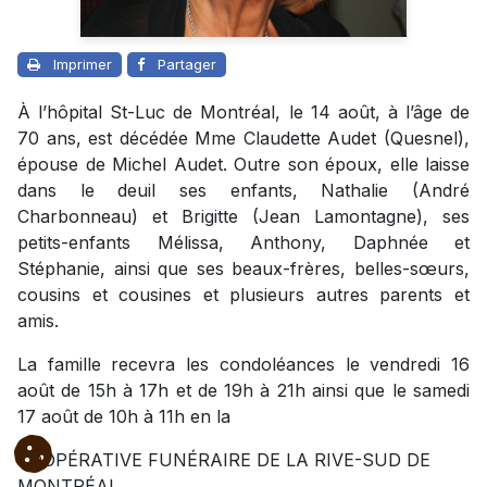
Imprimer
Partager
À l’hôpital St-Luc de Montréal, le 14 août, à l’âge de
70 ans, est décédée Mme Claudette Audet (Quesnel),
épouse de Michel Audet. Outre son époux, elle laisse
dans le deuil ses enfants, Nathalie (André
Charbonneau) et Brigitte (Jean Lamontagne), ses
petits-enfants Mélissa, Anthony, Daphnée et
Stéphanie, ainsi que ses beaux-frères, belles-sœurs,
cousins et cousines et plusieurs autres parents et
amis.
La famille recevra les condoléances le vendredi 16
août de 15h à 17h et de 19h à 21h ainsi que le samedi
17 août de 10h à 11h en la
COOPÉRATIVE FUNÉRAIRE DE LA RIVE-SUD DE
MONTRÉAL.