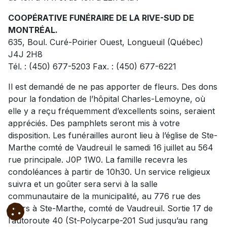
COOPÉRATIVE FUNÉRAIRE DE
LA RIVE-SUD DE
MONTRÉAL.
635, Boul. Curé-Poirier Ouest, Longueuil (Québec)
J4J 2H8
Tél. : (450) 677-5203 Fax. : (450) 677-6221
Il est demandé de ne pas apporter de fleurs. Des dons
pour la fondation de l’hôpital Charles-Lemoyne, où
elle y a reçu fréquemment d’excellents soins, seraient
appréciés. Des pamphlets seront mis à votre
disposition. Les funérailles auront lieu à l’église de Ste-
Marthe comté de Vaudreuil le samedi 16 juillet au 564
rue principale. J0P 1W0. La famille recevra les
condoléances à partir de 10h30. Un service religieux
suivra et un goûter sera servi à la salle
communautaire de la municipalité, au 776 rue des
loisirs à Ste-Marthe, comté de Vaudreuil. Sortie 17 de
l’autoroute 40 (St-Polycarpe-201 Sud jusqu’au rang