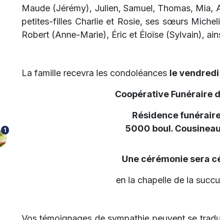
Maude (Jérémy), Julien, Samuel, Thomas, Mia, Al
petites-filles Charlie et Rosie, ses sœurs Michel
Robert (Anne-Marie), Éric et Éloïse (Sylvain), ain
La famille recevra les condoléances
le vendredi 
Coopérative Funéraire 
Résidence funéraire
5000 boul. Cousineau
1
Une cérémonie sera c
en la chapelle de la succu
Vos témoignages de sympathie peuvent se tradui