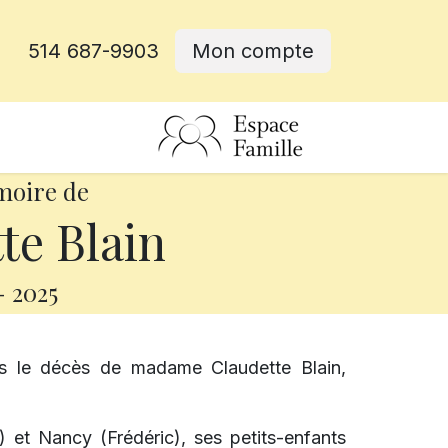
514 687-9903
Mon compte
rative
moire de
te Blain
-
2025
s le décès de madame Claudette Blain,
k) et Nancy (Frédéric), ses petits-enfants