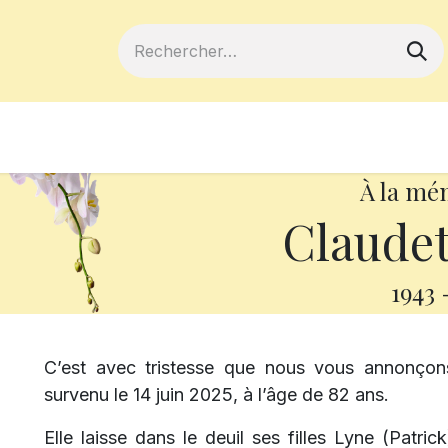
ferts
Devenir membre
Votre coopé
À la mé
Claudet
1943
C’est avec tristesse que nous vous annonçon
survenu le 14 juin 2025, à l’âge de 82 ans.
Elle laisse dans le deuil ses filles Lyne (Patric