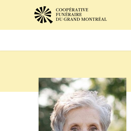
Avis de décès
Services of