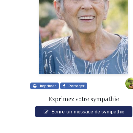
Imprimer
Partager
Exprimez votre sympathie
Écrire un message de sympathie