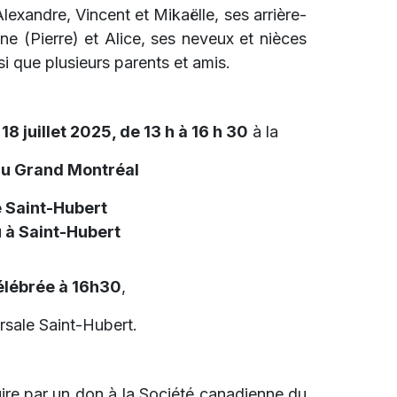
exandre, Vincent et Mikaëlle, ses arrière-
ine (Pierre) et Alice, ses neveux et nièces
si que plusieurs parents et amis.
18 juillet 2025, de 13 h à 16 h 30
à la
du Grand Montréal
 Saint-Hubert
 à Saint-Hubert
élébrée à 16h30
,
rsale Saint-Hubert.
re par un don à la Société canadienne du