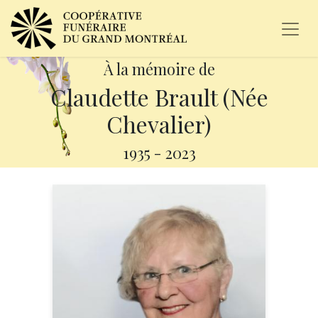
À la mémoire de
Claudette Brault (Née
Chevalier)
1935
-
2023