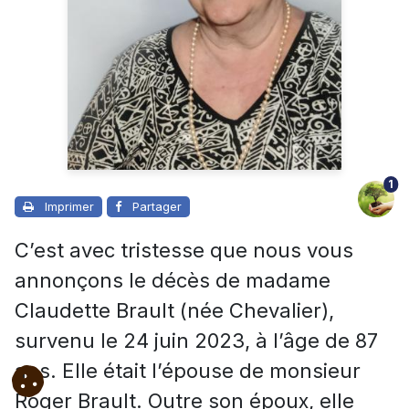
1
Imprimer
Partager
C’est avec tristesse que nous vous
annonçons le décès de madame
Claudette Brault (née Chevalier),
survenu le 24 juin 2023, à l’âge de 87
ans. Elle était l’épouse de monsieur
Roger Brault.
Outre son époux, elle