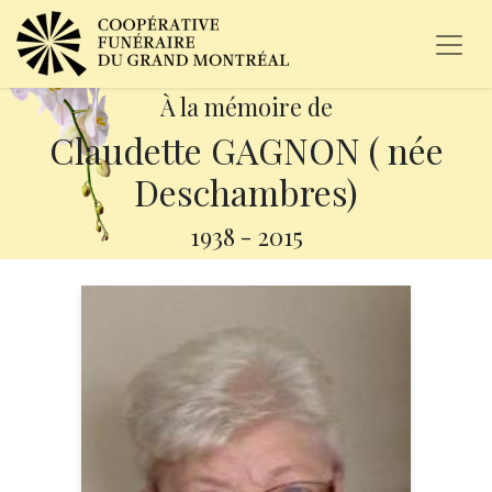
À la mémoire de
Claudette GAGNON ( née
Deschambres)
1938
-
2015