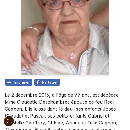
Imprimer
Partager
Le 2 décembre 2015, à l'âge de 77 ans, est décédée
Mme Claudette Deschambres épouse de feu Réal
Gagnon. Elle laisse dans le deuil ses enfants Josée
(Claude) et Pascal, ses petits-enfants Gabriel et
Krystelle Geoffroy, Chloée, Ariane et Félix Gagnon,
Alexandre et Élyse Boucher, ses neveux et nièces