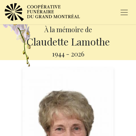
À la mémoire de
Claudette Lamothe
1944
-
2026