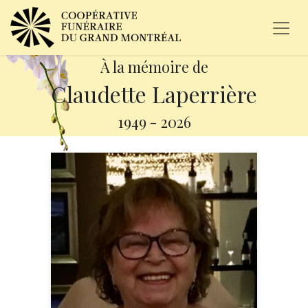
À la mémoire de
Claudette Laperrière
1949
-
2026