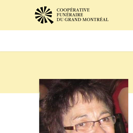
Avis de décès
Services of