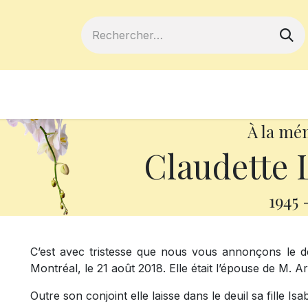
ferts
Devenir membre
Votre coopé
À la mé
Claudette
1945
C’est avec tristesse que nous vous annonçons le
Montréal, le 21 août 2018. Elle était l’épouse de M. 
Outre son conjoint elle laisse dans le deuil sa fille Is