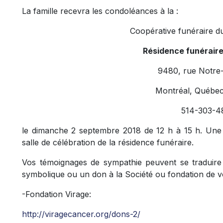
La famille recevra les condoléances à la :
Coopérative funéraire d
Résidence funérair
9480, rue Notre
Montréal, Québe
514-303-4
le dimanche 2 septembre 2018 de 12 h à 15 h. Une
salle de célébration de la résidence funéraire.
Vos témoignages de sympathie peuvent se traduire p
symbolique ou un don à la Société ou fondation de v
-Fondation Virage:
http://viragecancer.org/dons-2/