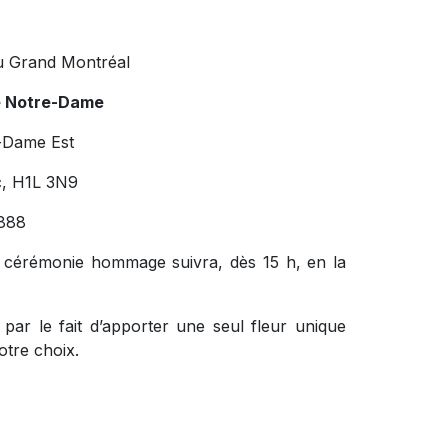
u Grand Montréal
e Notre-Dame
-Dame Est
c, H1L 3N9
888
 cérémonie hommage suivra, dès 15 h, en la
ar le fait d’apporter une seul fleur unique
otre choix.