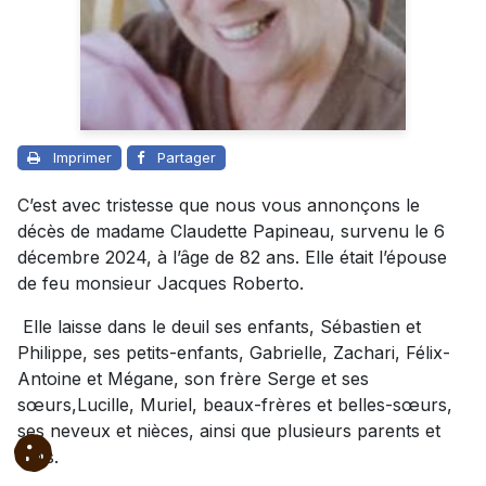
Imprimer
Partager
C’est avec tristesse que nous vous annonçons le
décès de madame Claudette Papineau, survenu le 6
décembre 2024, à l’âge de 82 ans. Elle était l’épouse
de feu monsieur Jacques Roberto.
Elle laisse dans le deuil ses enfants, Sébastien et
Philippe, ses petits-enfants, Gabrielle, Zachari, Félix-
Antoine et Mégane, son frère Serge et ses
sœurs,Lucille, Muriel, beaux-frères et belles-sœurs,
ses neveux et nièces, ainsi que plusieurs parents et
amis.