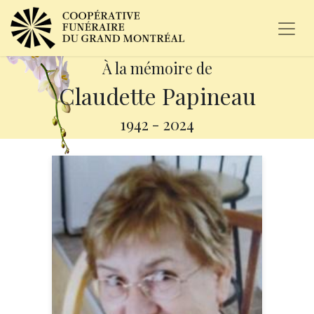
À la mémoire de
Claudette Papineau
1942
-
2024