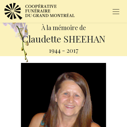
À la mémoire de
Claudette SHEEHAN
1944
-
2017