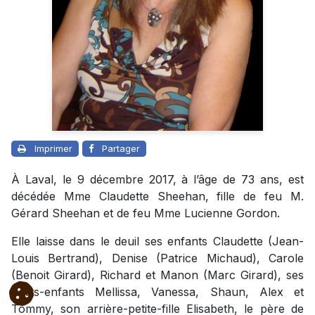
Imprimer
Partager
À Laval, le 9 décembre 2017, à l’âge de 73 ans, est
décédée Mme Claudette Sheehan, fille de feu M.
Gérard Sheehan et de feu Mme Lucienne Gordon.
Elle laisse dans le deuil ses enfants Claudette (Jean-
Louis Bertrand), Denise (Patrice Michaud), Carole
(Benoit Girard), Richard et Manon (Marc Girard), ses
petits-enfants Mellissa, Vanessa, Shaun, Alex et
Tommy, son arrière-petite-fille Elisabeth, le père de