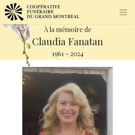
À la mémoire de
Claudia Fanatan
1961
-
2024