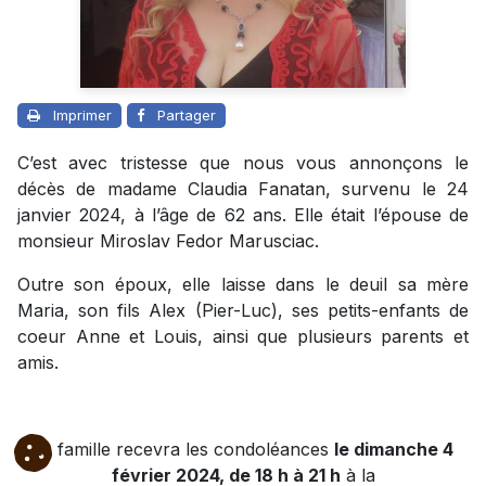
Imprimer
Partager
C’est avec tristesse que nous vous annonçons le
décès de madame Claudia Fanatan, survenu le 24
janvier 2024, à l’âge de 62 ans. Elle était l’épouse de
monsieur Miroslav Fedor Marusciac.
Outre son époux, elle laisse dans le deuil sa mère
Maria, son fils Alex (Pier-Luc), ses petits-enfants de
coeur Anne et Louis, ainsi que plusieurs parents et
amis.
La famille recevra les condoléances
le dimanche 4
février 2024, de 18 h à 21 h
à la