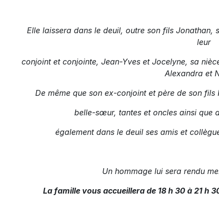
Elle laissera dans le deuil, outre son fils Jonathan
leur
conjoint et conjointe, Jean-Yves et Jocelyne, sa nièce
Alexandra et N
De même que son ex-conjoint et père de son fils R
belle-sœur, tantes et oncles ainsi que 
également dans le deuil ses amis et collègu
Un hommage lui sera rendu me
La famille vous accueillera de 18 h 30 à 21 h 3