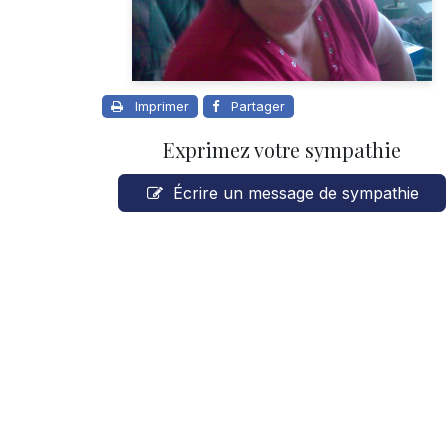
Imprimer
Partager
Exprimez votre sympathie
Écrire un message de sympathie