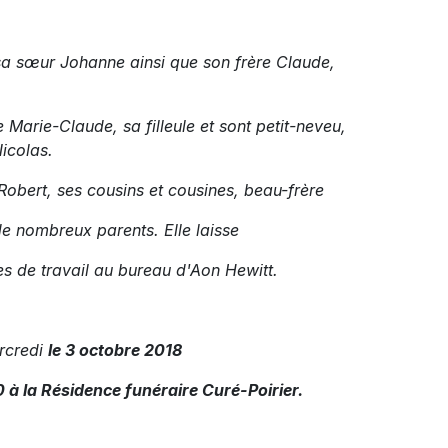
, sa sœur Johanne ainsi que son frère Claude,
 Marie-Claude, sa filleule et sont petit-neveu,
icolas.
obert, ses cousins et cousines, beau-frère
de nombreux parents. Elle laisse
es de travail au bureau d'Aon Hewitt.
rcredi
le 3 octobre 2018
0 à la Résidence funéraire Curé-Poirier.