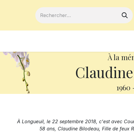
ferts
Devenir membre
Votre coopé
À la mé
Claudine
1960
À Longueuil, le 22 septembre 2018, c'est avec Cour
58 ans, Claudine Bilodeau, Fille de feux