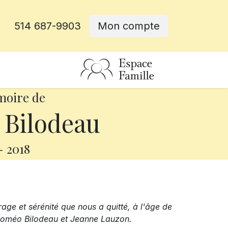
514 687-9903
Mon compte
rative
moire de
 Bilodeau
-
2018
age et sérénité que nous a quitté, à l'âge de
 Roméo Bilodeau et Jeanne Lauzon.