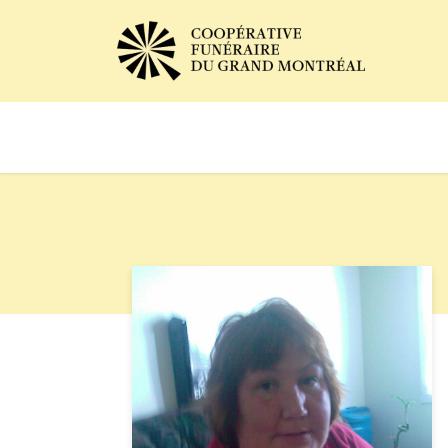
Avis de décès
Services of