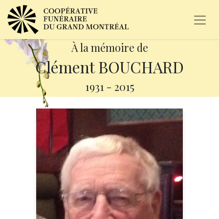
À la mémoire de
Clément BOUCHARD
1931
-
2015