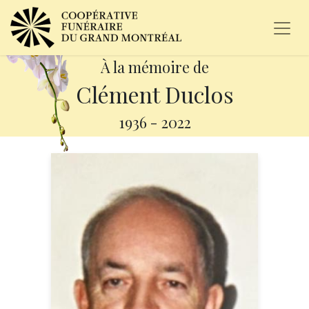
À la mémoire de
Clément Duclos
1936
-
2022