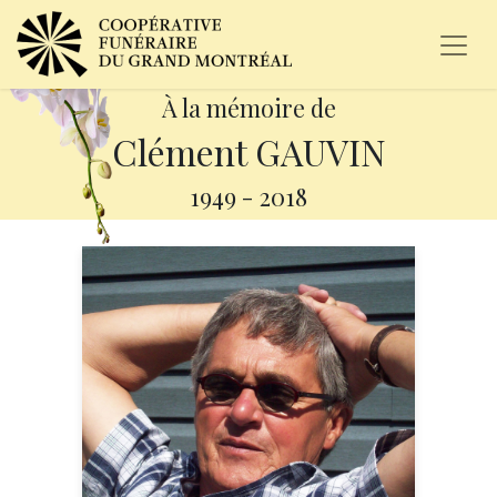
À la mémoire de
Clément GAUVIN
1949
-
2018