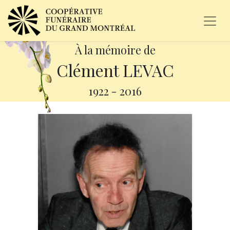
À la mémoire de
Clément LEVAC
1922
-
2016