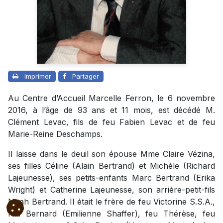
Imprimer
Partager
Au Centre d’Accueil Marcelle Ferron, le 6 novembre
2016, à l’âge de 93 ans et 11 mois, est décédé M.
Clément Levac, fils de feu Fabien Levac et de feu
Marie-Reine Deschamps.
Il laisse dans le deuil son épouse Mme Claire Vézina,
ses filles Céline (Alain Bertrand) et Michèle (Richard
Lajeunesse), ses petits-enfants Marc Bertrand (Erika
Wright) et Catherine Lajeunesse, son arrière-petit-fils
Noah Bertrand. Il était le frère de feu Victorine S.S.A.,
feu Bernard (Emilienne Shaffer), feu Thérèse, feu