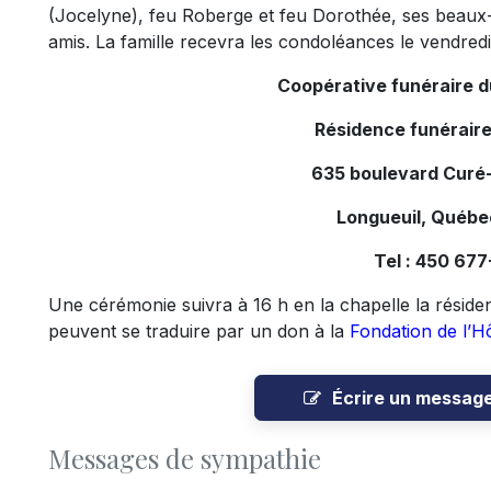
(Jocelyne), feu Roberge et feu Dorothée, ses beaux-
amis. La famille recevra les condoléances le vendred
Coopérative funéraire 
Résidence funéraire
635 boulevard Curé-
Longueuil, Québ
Tel : 450 67
Une cérémonie suivra à 16 h en la chapelle la résid
peuvent se traduire par un don à la
Fondation de l’H
Écrire un messag
Messages de sympathie