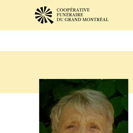
Avis de décès
Services of