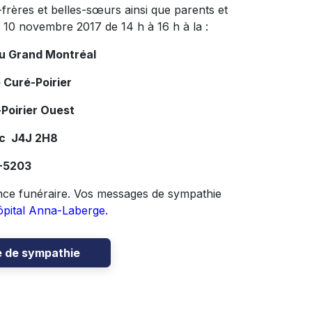
frères et belles-sœurs ainsi que parents et
i 10 novembre 2017 de 14 h à 16 h à la :
du Grand Montréal
 Curé-Poirier
Poirier Ouest
ec J4J 2H8
7-5203
ence funéraire. Vos messages de sympathie
ôpital Anna-Laberge.
e de sympathie