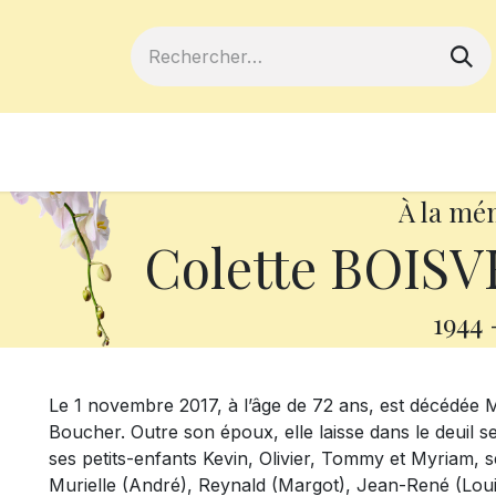
ferts
Devenir membre
Votre coopé
À la mé
Colette BOIS
1944
Le 1 novembre 2017, à l’âge de 72 ans, est décédée
Boucher. Outre son époux, elle laisse dans le deuil se
ses petits-enfants Kevin, Olivier, Tommy et Myriam, 
Murielle (André), Reynald (Margot), Jean-René (Loui