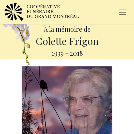
À la mémoire de
Colette Frigon
1939
-
2018