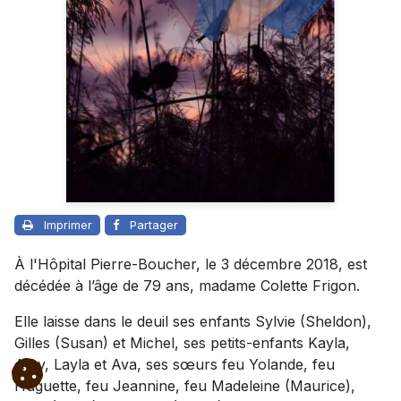
Imprimer
Partager
À l'Hôpital Pierre-Boucher, le 3 décembre 2018, est
décédée à l’âge de 79 ans, madame Colette Frigon.
Elle laisse dans le deuil ses enfants Sylvie (Sheldon),
Gilles (Susan) et Michel, ses petits-enfants Kayla,
Amy, Layla et Ava, ses sœurs feu Yolande, feu
Huguette, feu Jeannine, feu Madeleine (Maurice),