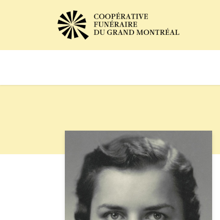
Avis de décès
Services of