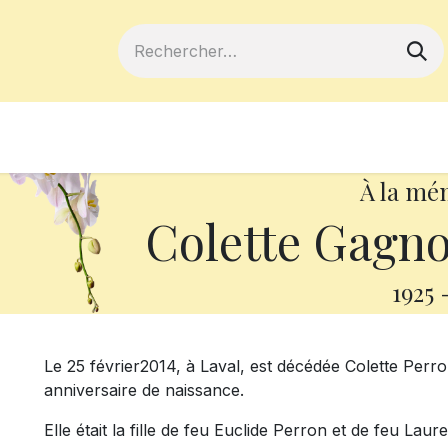
ferts
Devenir membre
Votre coopé
À la mé
Colette Gagno
1925
Le 25 février2014, à Laval, est décédée Colette Perr
anniversaire de naissance.
Elle était la fille de feu Euclide Perron et de feu Lau