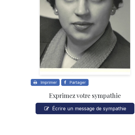
Imprimer
Partager
Exprimez votre sympathie
Écrire un message de sympathie