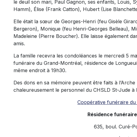
le deuil son mari, Paul Gagnon, ses enfants, Louis, S
Hamm), Élise (Frank Catton), Hubert (Lise Blanchette) 
Elle était la sœur de Georges-Henri (feu Gisèle Girar
Bergeron), Monique (feu Henri-Georges Belleau), Mi
Madeleine (Pierre Boucher). Elle laisse également da
amis.
La famille recevra les condoléances le mercredi 5 m
funéraire du Grand-Montréal, résidence de Longueuil
même endroit à 19h30.
Des dons en sa mémoire peuvent être faits à l’Arche 
chaleureusement le personnel du CHSLD St-Jude à 
Coopérative funéraire d
Résidence funéraire
635, boul. Curé-Po