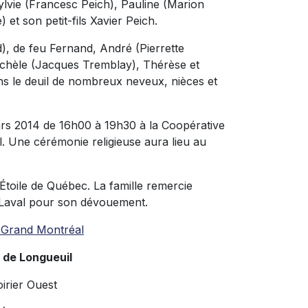
ylvie (Francesc Peich), Pauline (Marion
et son petit-fils Xavier Peich.
d), de feu Fernand, André (Pierrette
chèle (Jacques Tremblay), Thérèse et
ns le deuil de nombreux neveux, nièces et
ars 2014 de 16h00 à 19h30 à la Coopérative
. Une cérémonie religieuse aura lieu au
Étoile de Québec. La famille remercie
Laval pour son dévouement.
u Grand Montréal
 de Longueuil
irier Ouest