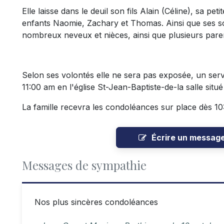
Elle laisse dans le deuil son fils Alain (Céline), sa pet
enfants Naomie, Zachary et Thomas. Ainsi que ses sœ
nombreux neveux et nièces, ainsi que plusieurs paren
Selon ses volontés elle ne sera pas exposée, un servi
11:00 am en l'église St-Jean-Baptiste-de-la salle situ
La famille recevra les condoléances sur place dès 1
Écrire un messag
Messages de sympathie
Nos plus sincères condoléances