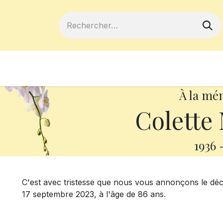
ferts
Devenir membre
Votre coopé
À la mé
Colette
1936
C'est avec tristesse que nous vous annonçons le d
17 septembre 2023, à l'âge de 86 ans.