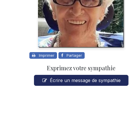
Imprimer
Partager
Exprimez votre sympathie
Écrire un message de sympathie