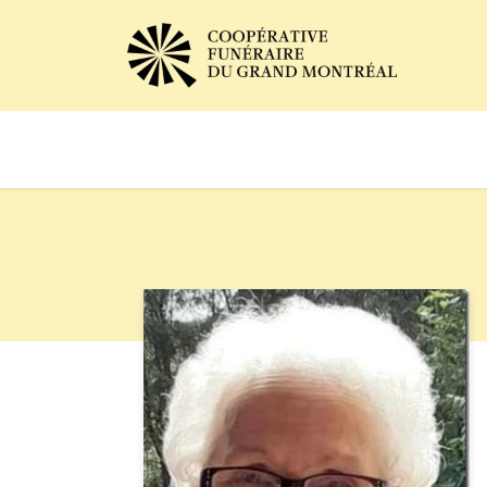
Avis de décès
Services of