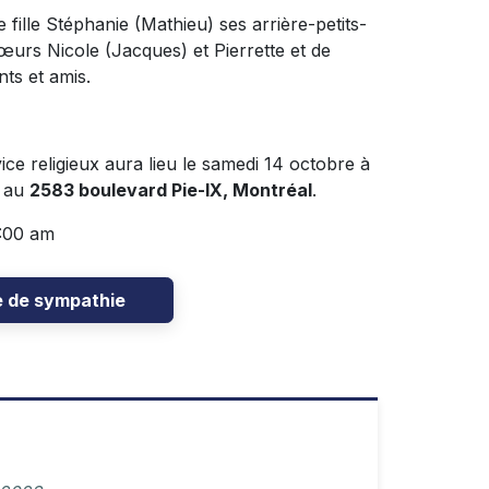
ite fille Stéphanie (Mathieu) ses arrière-petits-
urs Nicole (Jacques) et Pierrette et de
ts et amis.
ce religieux aura lieu le samedi 14 octobre à
é au
2583 boulevard Pie-IX, Montréal
.
0:00 am
e de sympathie