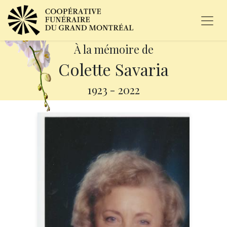
À la mémoire de
Colette Savaria
1923
-
2022