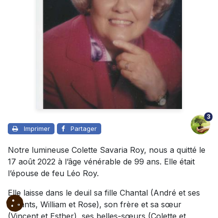
3
Imprimer
Partager
Notre lumineuse Colette Savaria Roy, nous a quitté le
17 août 2022 à l’âge vénérable de 99 ans. Elle était
l’épouse de feu Léo Roy.
Elle laisse dans le deuil sa fille Chantal (André et ses
enfants, William et Rose), son frère et sa sœur
(Vincent et Esther), ses belles-sœurs (Colette et