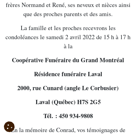
frères Normand et René, ses neveux et nièces ainsi
que des proches parents et des amis.
La famille et les proches recevrons les
condoléances le samedi 2 avril 2022 de 15 h à 17 h
à la
Coopérative Funéraire du Grand Montréal
Résidence funéraire Laval
2000, rue Cunard (angle Le Corbusier)
Laval (Québec) H7S 2G5
Tél. : 450 934-9808
En la mémoire de Conrad, vos témoignages de